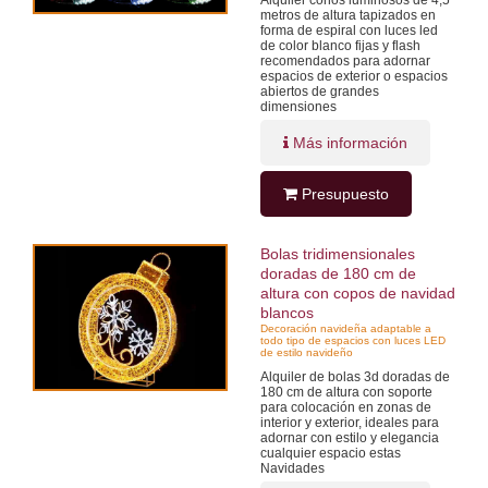
metros de altura tapizados en
forma de espiral con luces led
de color blanco fijas y flash
recomendados para adornar
espacios de exterior o espacios
abiertos de grandes
dimensiones
Más información
Presupuesto
Bolas tridimensionales
doradas de 180 cm de
altura con copos de navidad
blancos
Decoración navideña adaptable a
todo tipo de espacios con luces LED
de estilo navideño
Alquiler de bolas 3d doradas de
180 cm de altura con soporte
para colocación en zonas de
interior y exterior, ideales para
adornar con estilo y elegancia
cualquier espacio estas
Navidades