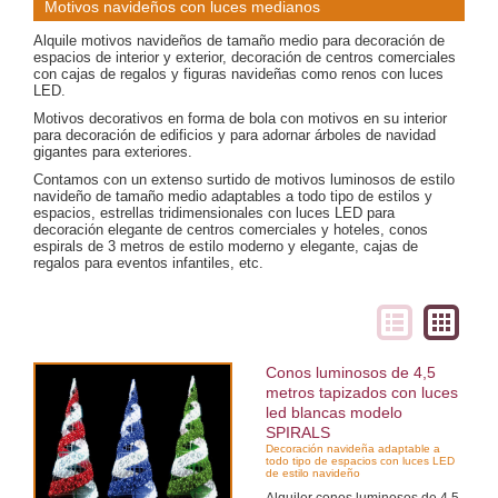
Motivos navideños con luces medianos
Alquile motivos navideños de tamaño medio para decoración de
espacios de interior y exterior, decoración de centros comerciales
con cajas de regalos y figuras navideñas como renos con luces
LED.
Motivos decorativos en forma de bola con motivos en su interior
para decoración de edificios y para adornar árboles de navidad
gigantes para exteriores.
Contamos con un extenso surtido de motivos luminosos de estilo
navideño de tamaño medio adaptables a todo tipo de estilos y
espacios, estrellas tridimensionales con luces LED para
decoración elegante de centros comerciales y hoteles, conos
espirals de 3 metros de estilo moderno y elegante, cajas de
regalos para eventos infantiles, etc.
Conos luminosos de 4,5
metros tapizados con luces
led blancas modelo
SPIRALS
Decoración navideña adaptable a
todo tipo de espacios con luces LED
de estilo navideño
Alquiler conos luminosos de 4,5