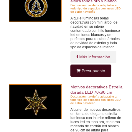
altura tonos oro y blanco
Decoración navideña adaptable a
todo tipo de espacios con luces LED
de estilo navideño
Alquile luminosas bolas
decorativas con mini árbol de
navidad en su interio
contorneado con hilo luminoso
led en tonos blancos y oro
perfectos para recubrir árboles
de navidad de exterior y todo
tipo de espacios de interior
Más información
Presupuesto
Motivos decorativos Estrella
dorada LED 70x90 cm
Decoración navideña adaptable a
todo tipo de espacios con luces LED
de estilo navideño
Alquiler de motivos decorativos
en forma de elegante estrella
luminosa con interior relleno de
luces led en tono oro, contorno
rodeado de cordón led blanco
de 90 cm de altura para