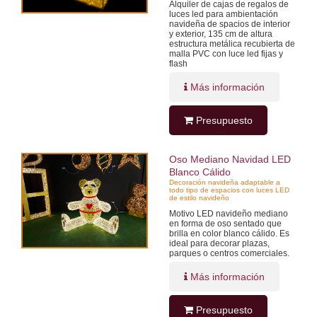
Alquiler de cajas de regalos de
luces led para ambientación
navideña de spacios de interior
y exterior, 135 cm de altura
estructura metálica recubierta de
malla PVC con luce led fijas y
flash
Más información
Presupuesto
Oso Mediano Navidad LED
Blanco Cálido
Decoración navideña adaptable a
todo tipo de espacios con luces LED
de estilo navideño
Motivo LED navideño mediano
en forma de oso sentado que
brilla en color blanco cálido. Es
ideal para decorar plazas,
parques o centros comerciales.
Más información
Presupuesto