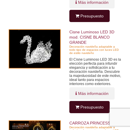
Más información
Presupuesto
Cisne Luminoso LED 3D
mod. CISNE BLANCO
GRANDE
Decoración navideña adaptable a
todo tipo de espacios con luces LED
de estilo navideño
El Cisne Luminoso LED 3D es la
elección perfecta para infundir
elegancia y sofisticación a tu
decoración navideña. Descubre
la majestuosidad de este motivo,
ideal tanto para espacios
interiores como exteriores.
Más información
Presupuesto
CARROZA PRINCESS
Decoración navideña adaptable a