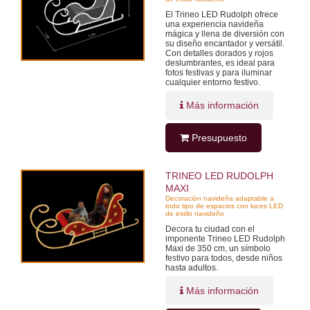
El Trineo LED Rudolph ofrece
una experiencia navideña
mágica y llena de diversión con
su diseño encantador y versátil.
Con detalles dorados y rojos
deslumbrantes, es ideal para
fotos festivas y para iluminar
cualquier entorno festivo.
Más información
Presupuesto
TRINEO LED RUDOLPH
MAXI
Decoración navideña adaptable a
todo tipo de espacios con luces LED
de estilo navideño
Decora tu ciudad con el
imponente Trineo LED Rudolph
Maxi de 350 cm, un símbolo
festivo para todos, desde niños
hasta adultos.
Más información