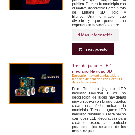
público. Decora tu municipio con
el motivo decorativo Barco pirata
de juguete 3D Rojo y
Blanco. Una iluminación que
divierte y que genera una
experiencia navideña alegre.
Más información
Presupuesto
Tren de juguete LED
mediano Navidad 3D
Decoración navideña adaptable a
todo tipo de espacios con luces LED
de estilo navideño
Este Tren de juguete LED
mediano Navidad 3D es una
decoración de luces navideñas
muy atractiva con la que puedes
crear una atmósfera única en tu
municipio. Tren de juguete LED
mediano Navidad 3D está hecho
con luces LED decorativas para
crear el espectáculo perfecto
para todos los amantes de los
trenes de juguete.