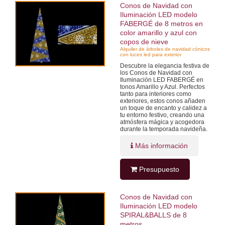
Conos de Navidad con
Iluminación LED modelo
FABERGÉ de 8 metros en
color amarillo y azul con
copos de nieve
Alquiler de árboles de navidad cónicos
con luces led para exterior
Descubre la elegancia festiva de
los Conos de Navidad con
Iluminación LED FABERGÉ en
tonos Amarillo y Azul. Perfectos
tanto para interiores como
exteriores, estos conos añaden
un toque de encanto y calidez a
tu entorno festivo, creando una
atmósfera mágica y acogedora
durante la temporada navideña.
Más información
Presupuesto
Conos de Navidad con
Iluminación LED modelo
SPIRAL&BALLS de 8
metros