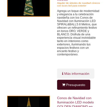
Alquiler de árboles de navidad cónicos
con luces led para exterior
Agrega un toque de modernidad
y elegancia a tu celebración
navideña con los Conos de
Navidad con Iluminación LED
SPIRAL&BALLS 8 Metros, que
ofrecen un refinamiento festivo
en tonos ORO, VERDE y
BLANCO. Disfruta de una
experiencia visual inolvidable
tanto en interiores como
exteriores, iluminando tus
espacios festivos con un
encanto festivo y
contemporáneo.
Más información
Presupuesto
Conos de Navidad con
Iluminación LED modelo
GOLDEN DIAMOND en