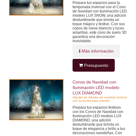
Prepara tus espacios para la
temporada invernal con el Cono
de Navidad con Iluminación LED
modelo LUX SNOW, una adición
deslumbrante que brinda un
toque mágico y festivo. Con sus
copos de nieve blancos y luces
amarillas, este cono de suelo 3D
garantiza una decoración
inolvidable.
Más información
Presupuesto
Conos de Navidad con
Iluminación LED modelo
LUX DIAMOND
Alquiler de árboles de navidad cónicos
con luces led para exterior
Prepara tus espacios festivos
con los Conos de Navidad con
Iluminación LED modelo LUX
DIAMOND, una adición
deslumbrante que brinda un
toque de elegancia y brillo a tus
decoraciones navideñas. Con