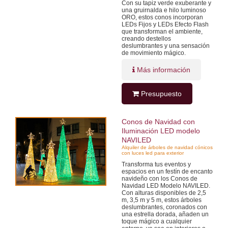
Con su tapiz verde exuberante y
una gruirnalda e hilo luminoso
ORO, estos conos incorporan
LEDs Fijos y LEDs Efecto Flash
que transforman el ambiente,
creando destellos
deslumbrantes y una sensación
de movimiento mágico.
Más información
Presupuesto
Conos de Navidad con
Iluminación LED modelo
NAVILED
Alquiler de árboles de navidad cónicos
con luces led para exterior
Transforma tus eventos y
espacios en un festín de encanto
navideño con los Conos de
Navidad LED Modelo NAVILED.
Con alturas disponibles de 2,5
m, 3,5 m y 5 m, estos árboles
deslumbrantes, coronados con
una estrella dorada, añaden un
toque mágico a cualquier