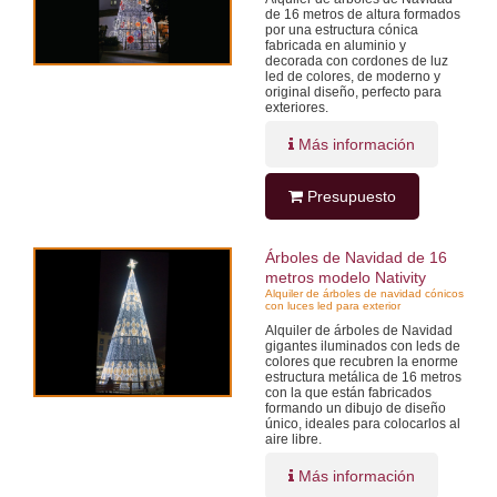
de 16 metros de altura formados
por una estructura cónica
fabricada en aluminio y
decorada con cordones de luz
led de colores, de moderno y
original diseño, perfecto para
exteriores.
Más información
Presupuesto
Árboles de Navidad de 16
metros modelo Nativity
Alquiler de árboles de navidad cónicos
con luces led para exterior
Alquiler de árboles de Navidad
gigantes iluminados con leds de
colores que recubren la enorme
estructura metálica de 16 metros
con la que están fabricados
formando un dibujo de diseño
único, ideales para colocarlos al
aire libre.
Más información