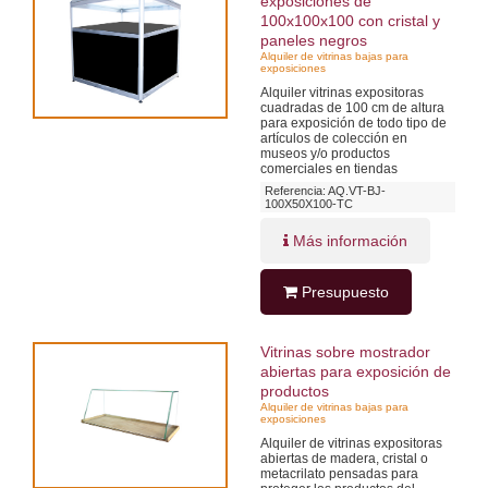
exposiciones de
100x100x100 con cristal y
paneles negros
Alquiler de vitrinas bajas para
exposiciones
Alquiler vitrinas expositoras
cuadradas de 100 cm de altura
para exposición de todo tipo de
artículos de colección en
museos y/o productos
comerciales en tiendas
Referencia: AQ.VT-BJ-
100X50X100-TC
Más información
Presupuesto
Vitrinas sobre mostrador
abiertas para exposición de
productos
Alquiler de vitrinas bajas para
exposiciones
Alquiler de vitrinas expositoras
abiertas de madera, cristal o
metacrilato pensadas para