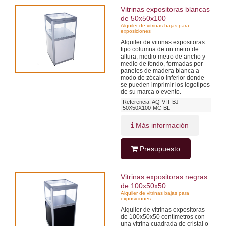
Vitrinas expositoras blancas
de 50x50x100
Alquiler de vitrinas bajas para
exposiciones
Alquiler de vitrinas expositoras
tipo columna de un metro de
altura, medio metro de ancho y
medio de fondo, formadas por
paneles de madera blanca a
modo de zócalo inferior donde
se pueden imprimir los logotipos
de su marca o evento.
Referencia: AQ-VIT-BJ-
50X50X100-MC-BL
Más información
Presupuesto
Vitrinas expositoras negras
de 100x50x50
Alquiler de vitrinas bajas para
exposiciones
Alquiler de vitrinas expositoras
de 100x50x50 centímetros con
una vitrina cuadrada de cristal o