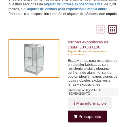
nuestras secciones de 
alquiler de vitrinas expositoras altas
, de 2,20 
metros, o el 
alquiler de vitrinas para exposición a media altura
. 
Ponemos a su disposición también el 
alquiler de pódiums con cúpula
.
Vitrinas expositoras de
cristal 50X50X100
Alquiler de vitrinas bajas para
exposiciones
Estas vitrinas para exposiciones
en alquiler fabricadas con
resistente cristal y elegante
perfilería de aluminio, son la
opción ideal en exposiciones de
joyas y objetos exclusivos en
ferias y exposiciones
Referencia: AQ.VIT-BJ-
50X50X100-TC
Más información
Presupuesto