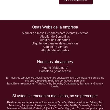
Otras Webs de la empresa
Alquiler de mesas y bancos para eventos y fiestas
Alquiler de Sombrillas
Alquiler de Catenarias
Alquiler de paneles de exposición
Alquiler de vitrinas
Alquiler de taburetes
Nuestros almacenes
Madrid (Valdemoro)
Barcelona (Viladecans)
En nuestros almacenes podrá recoger los equipamientos o contratar el servicio de
entrega y recogida realizado por nuestro personal.
También entregamos en Toledo, Ávila, Segovia, Guadalajara, Tarragona, Girona y
Lleida.
Si usted se encuentra mas lejos, no se preocupe:
Realizamos entregas y recogidas en toda España: Valencia, Alicante, Bilbao, San
Sebastián, Pamplona, Zaragoza, Málaga, Marbella, Sevilla, Granada, Córdoba,
Salamanca, Valladolid, Oviedo, Gijón, La Coruña, Vigo, etc. En las que podrá optar