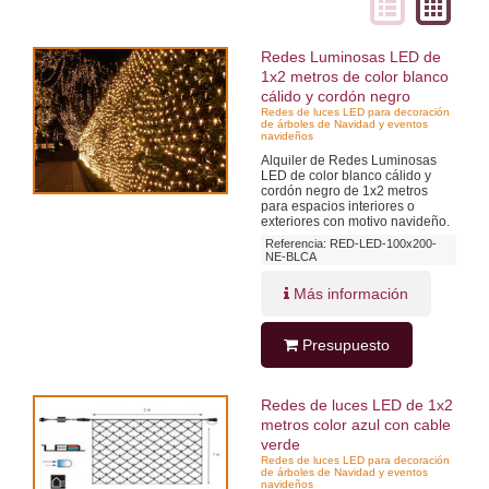
Redes Luminosas LED de
1x2 metros de color blanco
cálido y cordón negro
Redes de luces LED para decoración
de árboles de Navidad y eventos
navideños
Alquiler de Redes Luminosas
LED de color blanco cálido y
cordón negro de 1x2 metros
para espacios interiores o
exteriores con motivo navideño.
Referencia: RED-LED-100x200-
NE-BLCA
Más información
Presupuesto
Redes de luces LED de 1x2
metros color azul con cable
verde
Redes de luces LED para decoración
de árboles de Navidad y eventos
navideños