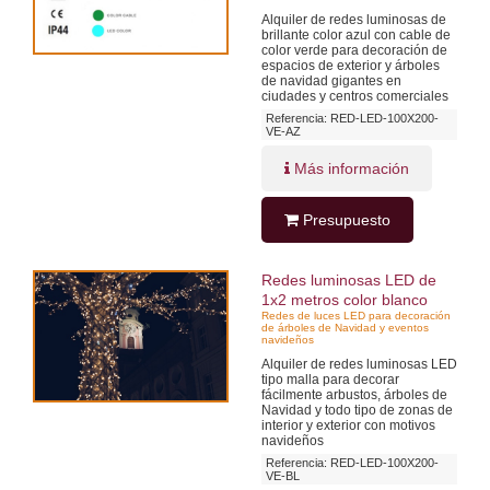
Alquiler de redes luminosas de
brillante color azul con cable de
color verde para decoración de
espacios de exterior y árboles
de navidad gigantes en
ciudades y centros comerciales
Referencia: RED-LED-100X200-
VE-AZ
Más información
Presupuesto
Redes luminosas LED de
1x2 metros color blanco
Redes de luces LED para decoración
de árboles de Navidad y eventos
navideños
Alquiler de redes luminosas LED
tipo malla para decorar
fácilmente arbustos, árboles de
Navidad y todo tipo de zonas de
interior y exterior con motivos
navideños
Referencia: RED-LED-100X200-
VE-BL