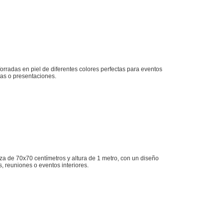
orradas en piel de diferentes colores perfectas para eventos
tas o presentaciones.
a de 70x70 centímetros y altura de 1 metro, con un diseño
s, reuniones o eventos interiores.