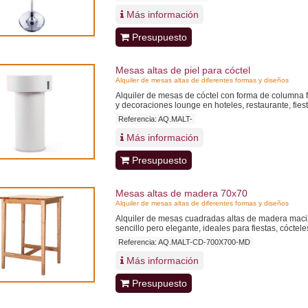
Más información
Presupuesto
Mesas altas de piel para cóctel
Alquiler de mesas altas de diferentes formas y diseños
Alquiler de mesas de cóctel con forma de columna f
y decoraciones lounge en hoteles, restaurante, fies
Referencia: AQ.MALT-
Más información
Presupuesto
Mesas altas de madera 70x70
Alquiler de mesas altas de diferentes formas y diseños
Alquiler de mesas cuadradas altas de madera maciz
sencillo pero elegante, ideales para fiestas, cóctele
Referencia: AQ.MALT-CD-700X700-MD
Más información
Presupuesto