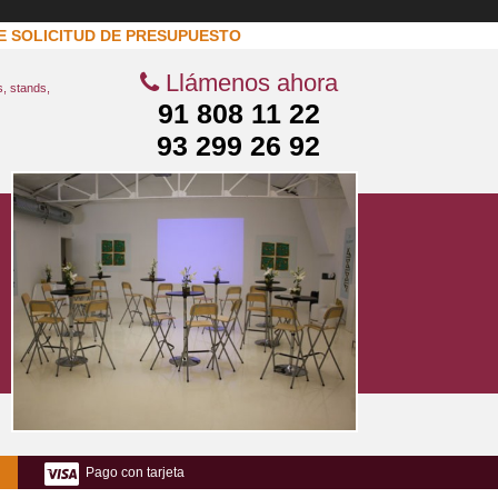
E SOLICITUD DE PRESUPUESTO
Llámenos ahora
s, stands,
91 808 11 22
93 299 26 92
Pago con tarjeta