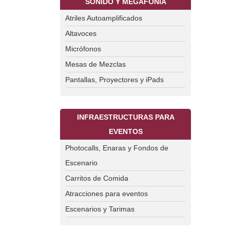
SONIDO Y MEGAFONÍA
Atriles Autoamplificados
Altavoces
Micrófonos
Mesas de Mezclas
Pantallas, Proyectores y iPads
INFRAESTRUCTURAS PARA
EVENTOS
Photocalls, Enaras y Fondos de
Escenario
Carritos de Comida
Atracciones para eventos
Escenarios y Tarimas