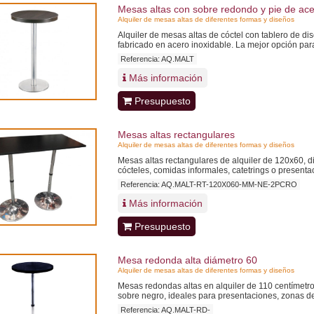
Mesas altas con sobre redondo y pie de ac
Alquiler de mesas altas de diferentes formas y diseños
Alquiler de mesas altas de cóctel con tablero de di
fabricado en acero inoxidable. La mejor opción para
Referencia: AQ.MALT
Más información
Presupuesto
Mesas altas rectangulares
Alquiler de mesas altas de diferentes formas y diseños
Mesas altas rectangulares de alquiler de 120x60, d
cócteles, comidas informales, catetrings o presenta
Referencia: AQ.MALT-RT-120X060-MM-NE-2PCRO
Más información
Presupuesto
Mesa redonda alta diámetro 60
Alquiler de mesas altas de diferentes formas y diseños
Mesas redondas altas en alquiler de 110 centímetro
sobre negro, ideales para presentaciones, zonas d
Referencia: AQ.MALT-RD-