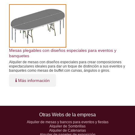
Mesas plegables con diseños especiales para eventos y
banquetes
Alquiler de mesas con diseños especiales para crear composiciones
espectaculares ideales para dar un toque de distinción a sus eventos y
banquetes como mesas de buffet con curvas, ángulos o giros.
Más información
Otras Webs de la empresa
Alquiler de mesas y bancos para eventos y fiestas
Alquiler de Sombrillas
Alquiler de Catenarias
Alquiler de paneles de exposición