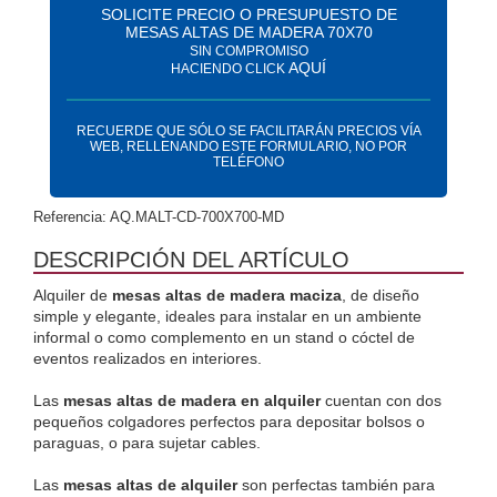
SOLICITE PRECIO O PRESUPUESTO DE
MESAS ALTAS DE MADERA 70X70
SIN COMPROMISO
AQUÍ
HACIENDO CLICK
RECUERDE QUE SÓLO SE FACILITARÁN PRECIOS VÍA
WEB, RELLENANDO ESTE FORMULARIO, NO POR
TELÉFONO
Referencia: AQ.MALT-CD-700X700-MD
DESCRIPCIÓN DEL ARTÍCULO
Alquiler de 
mesas altas de madera maciza
, de diseño 
simple y elegante, ideales para instalar en un ambiente 
informal o como complemento en un stand o cóctel de 
eventos realizados en interiores.
Las 
mesas altas de madera en alquiler 
cuentan con dos 
pequeños colgadores perfectos para depositar bolsos o 
paraguas, o para sujetar cables.
Las 
mesas altas de alquiler
 son perfectas también para 