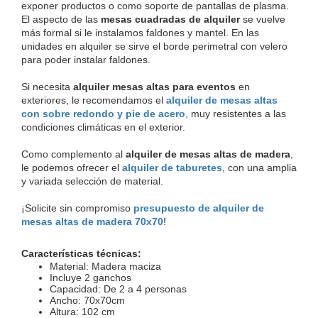
exponer productos o como soporte de pantallas de plasma. 
El aspecto de las 
mesas cuadradas de alquiler
 se vuelve 
más formal si le instalamos faldones y mantel. En las 
unidades en alquiler se sirve el borde perimetral con velero 
para poder instalar faldones.
Si necesita 
alquiler mesas altas para eventos
 en 
exteriores, le recomendamos el 
alquiler de mesas altas 
con sobre redondo y pie de acero
, muy resistentes a las 
condiciones climáticas en el exterior.
Como complemento al 
alquiler de mesas altas de madera
, 
le podemos ofrecer el 
alquiler de taburetes
, con una amplia 
y variada selección de material.
¡Solicite sin compromiso 
presupuesto de alquiler de 
mesas altas de madera 70x70
!
Características técnicas:
Material: Madera maciza
Incluye 2 ganchos
Capacidad: De 2 a 4 personas
Ancho: 70x70cm
Altura: 102 cm