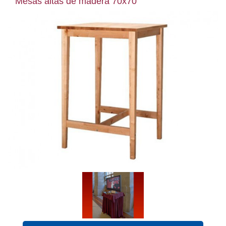
Mesas altas de madera 70x70