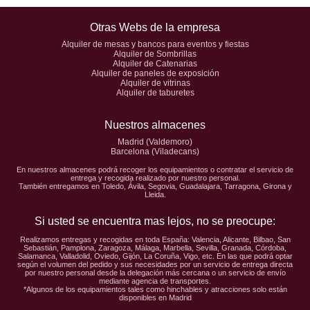
Otras Webs de la empresa
Alquiler de mesas y bancos para eventos y fiestas
Alquiler de Sombrillas
Alquiler de Catenarias
Alquiler de paneles de exposición
Alquiler de vitrinas
Alquiler de taburetes
Nuestros almacenes
Madrid (Valdemoro)
Barcelona (Viladecans)
En nuestros almacenes podrá recoger los equipamientos o contratar el servicio de
entrega y recogida realizado por nuestro personal.
También entregamos en Toledo, Ávila, Segovia, Guadalajara, Tarragona, Girona y
Lleida.
Si usted se encuentra mas lejos, no se preocupe:
Realizamos entregas y recogidas en toda España: Valencia, Alicante, Bilbao, San
Sebastián, Pamplona, Zaragoza, Málaga, Marbella, Sevilla, Granada, Córdoba,
Salamanca, Valladolid, Oviedo, Gijón, La Coruña, Vigo, etc. En las que podrá optar
según el volumen del pedido y sus necesidades por un servicio de entrega directa
por nuestro personal desde la delegación más cercana o un servicio de envío
mediante agencia de transportes.
*Algunos de los equipamientos tales como hinchables y atracciones solo están
disponibles en Madrid