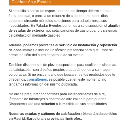
Calefacción y Estufas
Si necesita calentar un espacio durante un tiempo determinado de 
forma puntual, o precisa un refuerzo de calor durante unos días, 
podemos ofrecerle múltiples soluciones para adaptarnos a sus 
necesidades. En Paladar Eventos ponemos a su disposición el
 alquiler 
de estufas de exterior 
tipo seta, cañones de gas propano y sistemas 
de calefacción mediante gasóleo.
Además, podemos prestarles el 
servicio de instalación y reposición 
de consumibles
 e incluso un técnico presencial para que usted se 
preocupe sólo del buen desarrollo de su evento.
También disponemos de piezas especiales para ocultar los sistemas 
de calefacción, con diseños propios o adaptándonos a su imagen 
corporativa. Si no encuentra lo que busca entre los productos que le 
ofrecemos, 
consúltenos
, es posible que, en este momento, no 
tengamos información del mismo publicada.
No olvide preguntar por cortinas para evitar corrientes de aire, 
lámparas de infrarrojos o chorros de aire caliente para puertas... 
Disponemos de una 
solución a la medida
 de sus necesidades.
Nuestras estufas y cañones de calefacción sólo están disponibles 
en Madrid, Barcelona y provincias limítrofes.