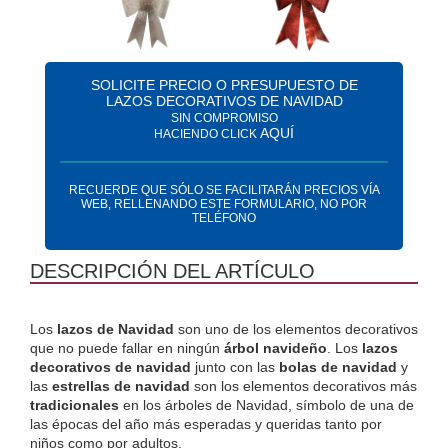
SOLICITE PRECIO O PRESUPUESTO DE
LAZOS DECORATIVOS DE NAVIDAD
SIN COMPROMISO
AQUÍ
HACIENDO CLICK
RECUERDE QUE SÓLO SE FACILITARÁN PRECIOS VÍA
WEB, RELLENANDO ESTE FORMULARIO, NO POR
TELÉFONO
DESCRIPCIÓN DEL ARTÍCULO
Los 
lazos de Navidad
 son uno de los elementos decorativos 
que no puede fallar en ningún 
árbol navideño
. Los 
lazos 
decorativos de navidad
 junto con las 
bolas de navidad
 y 
las 
estrellas de navidad
 son los elementos decorativos más 
tradicionales
 en los árboles de Navidad, símbolo de una de 
las épocas del año más esperadas y queridas tanto por 
niños como por adultos.