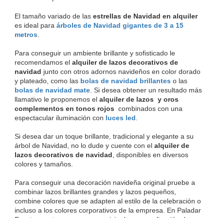
El tamaño variado de las 
estrellas de Navidad en alquiler
es ideal para 
árboles de Navidad gigantes
 de 
3 a 15 
metros
.
Para conseguir un ambiente brillante y sofisticado le 
recomendamos el 
alquiler de lazos decorativos de 
navidad
 junto con otros adornos navideños en color dorado 
y plateado, como las 
bolas de navidad brillantes
 o las 
bolas de navidad mate
. Si desea obtener un resultado más 
llamativo le proponemos el 
alquiler de lazos  y oros 
complementos en tonos rojos 
 combinados con una 
espectacular iluminación con 
luces led
.
Si desea dar un toque brillante, tradicional y elegante a su 
árbol de Navidad, no lo dude y cuente con el 
alquiler de 
lazos decorativos de navidad
, disponibles en diversos 
colores y tamaños.
Para conseguir una decoración navideña original pruebe a 
combinar lazos brillantes grandes y lazos pequeños, 
combine colores que se adapten al estilo de la celebración o 
incluso a los colores corporativos de la empresa. En Paladar 