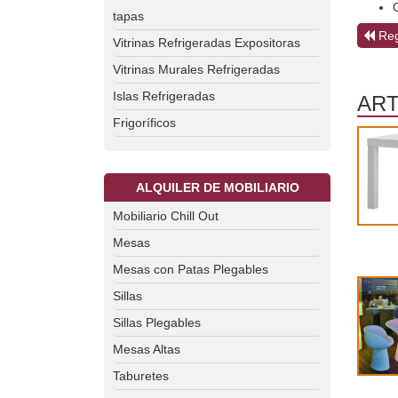
tapas
Reg
Vitrinas Refrigeradas Expositoras
Vitrinas Murales Refrigeradas
Islas Refrigeradas
ART
Frigoríficos
ALQUILER DE MOBILIARIO
Mobiliario Chill Out
Mesas
Mesas con Patas Plegables
Sillas
Sillas Plegables
Mesas Altas
Taburetes