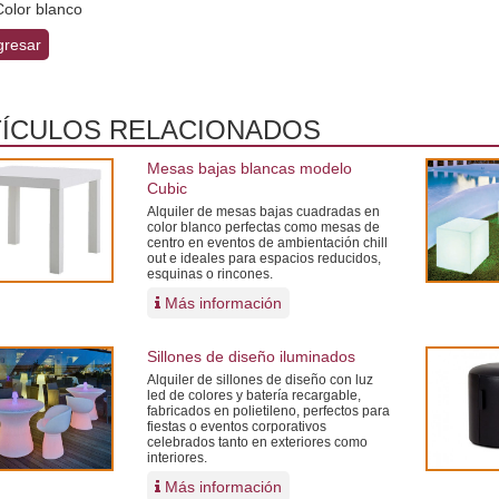
Color blanco
resar
ÍCULOS RELACIONADOS
Mesas bajas blancas modelo
Cubic
Alquiler de mesas bajas cuadradas en
color blanco perfectas como mesas de
centro en eventos de ambientación chill
out e ideales para espacios reducidos,
esquinas o rincones.
Más información
Sillones de diseño iluminados
Alquiler de sillones de diseño con luz
led de colores y batería recargable,
fabricados en polietileno, perfectos para
fiestas o eventos corporativos
celebrados tanto en exteriores como
interiores.
Más información