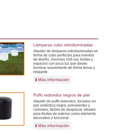
Lámparas cubo retroiluminadas
Alquiler de lámparas retroiluminadas en
forma de cubo perfectas para eventos
de diseño, rincones chill out, bodas y
espacios con poca luz que desee
iluminar suavemente de forma tenue y
relajante.
Más información
Puffs redondos negros de piel
Alquiler de puffs redondos, forrados en
piel sinténtica negra, polivalentes y
cómodos, fáciles de desplazar, ideales
para fiestas de exterior como elemento
decorativo y funcional.
Más información