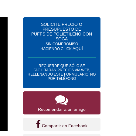
SOLICITE PRECIO O
PRESUPUESTO DE
PUFFS DE POLIETILENO CON
SOGA
SIN COMPROMISO
AQUÍ
HACIENDO CLICK
RECUERDE QUE SÓLO SE
FACILITARÁN PRECIOS VÍA WEB,
RELLENANDO ESTE FORMULARIO, NO
POR TELÉFONO
Recomendar a un amigo
Compartir en Facebook