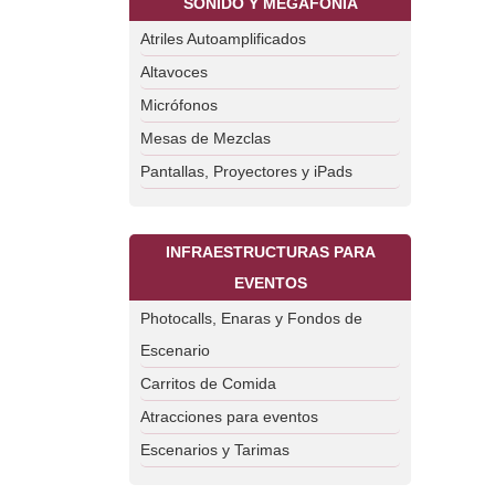
SONIDO Y MEGAFONÍA
Atriles Autoamplificados
Altavoces
Micrófonos
Mesas de Mezclas
Pantallas, Proyectores y iPads
INFRAESTRUCTURAS PARA
EVENTOS
Photocalls, Enaras y Fondos de
Escenario
Carritos de Comida
Atracciones para eventos
Escenarios y Tarimas