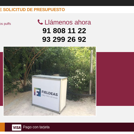
E SOLICITUD DE PRESUPUESTO
Llámenos ahora
os puffs
91 808 11 22
93 299 26 92
Pago con tarjeta