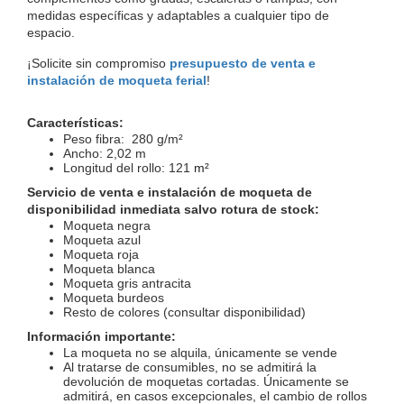
medidas específicas y adaptables a cualquier tipo de 
espacio.
¡Solicite sin compromiso 
presupuesto de venta e 
instalación de moqueta ferial
!
Características:
Peso fibra:  280 g/m²
Ancho: 2,02 m
Longitud del rollo: 121 
m²
Servicio de venta e instalación de moqueta de 
disponibilidad inmediata salvo rotura de stock:
Moqueta negra
Moqueta azul 
Moqueta roja
Moqueta blanca
Moqueta gris antracita
Moqueta burdeos
Resto de colores (consultar disponibilidad)
Información importante:
La moqueta no se alquila, únicamente se vende
Al tratarse de consumibles, no se admitirá la 
devolución de moquetas cortadas. Únicamente se 
admitirá, en casos excepcionales, el cambio de rollos 