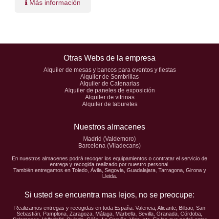
Más información
Otras Webs de la empresa
Alquiler de mesas y bancos para eventos y fiestas
Alquiler de Sombrillas
Alquiler de Catenarias
Alquiler de paneles de exposición
Alquiler de vitrinas
Alquiler de taburetes
Nuestros almacenes
Madrid (Valdemoro)
Barcelona (Viladecans)
En nuestros almacenes podrá recoger los equipamientos o contratar el servicio de
entrega y recogida realizado por nuestro personal.
También entregamos en Toledo, Ávila, Segovia, Guadalajara, Tarragona, Girona y
Lleida.
Si usted se encuentra mas lejos, no se preocupe:
Realizamos entregas y recogidas en toda España: Valencia, Alicante, Bilbao, San
Sebastián, Pamplona, Zaragoza, Málaga, Marbella, Sevilla, Granada, Córdoba,