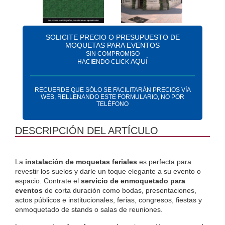
SOLICITE PRECIO O PRESUPUESTO DE
MOQUETAS PARA EVENTOS
SIN COMPROMISO
AQUÍ
HACIENDO CLICK
RECUERDE QUE SÓLO SE FACILITARÁN PRECIOS VÍA
WEB, RELLENANDO ESTE FORMULARIO, NO POR
TELÉFONO
DESCRIPCIÓN DEL ARTÍCULO
La
 instalación de moquetas feriales
 es perfecta para 
revestir los suelos y darle un toque elegante a su evento o 
espacio. 
Contrate el 
servicio de enmoquetado para 
eventos
 de corta duración como bodas, presentaciones, 
actos públicos e institucionales, ferias, congresos, fiestas y 
enmoquetado de stands o salas de reuniones. 