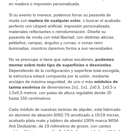
en madera o impresión personalizada.
Si su evento lo merece, podemos forrar su pasarela de 
moda con 
madera de cualquier color
, o buscar el acabado 
perfecto con césped artificial, impresión personalizada, 
materiales reflectantes o retroiluminación. Diseñe su 
pasarela de moda con total libertad, con distintas alturas, 
peldaños, rampas, ángulos y curvas, o zonas retro 
iluminadas, nosotros daremos forma a sus necesidades.
No se preocupe si tiene que salvar escalones, 
podemos 
montar sobre todo tipo de superficies o desniveles
. 
Dependiendo de la configuración y superficie total escogida, 
la estructura estará compuesta por la unión, mediante 
anclajes de máxima seguridad, de uno o más 
módulos de 
tarima escénica
 de dimensiones 2x1, 1x1, 2x0,5, 1x0,5 o 
1,5x0,5 metros, con patas de altura regulable desde 20 
hasta 150 centímetros.
Cada módulo de nuestras tarimas de alquiler, está fabricado 
en aluminio de aleación 6082-T6 anodizado a 15/18 micras, 
acabado plata mate y tablero de abedul 100% marca WISA 
Anti Deslizante, de 19 milímetros de grosor, con cantos 