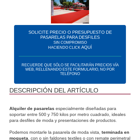
SOLICITE PRECIO O PRESUPUESTO DE
PASARELAS PARA DESFILES
SIN COMPROMISO
AQUÍ
HACIENDO CLICK
RECUERDE QUE SÓLO SE FACILITARÁN PRECIOS VÍA
WEB, RELLENANDO ESTE FORMULARIO, NO POR
TELÉFONO
DESCRIPCIÓN DEL ARTÍCULO
Alquiler de pasarelas
 especialmente diseñadas para 
soportar entre 500 y 750 kilos por metro cuadrado, ideales 
para desfiles de moda y presentaciones de productos.
Podemos montarle la pasarela de moda vista, 
terminada en 
moqueta
, con o sin faldones textiles o con remate perimetral 