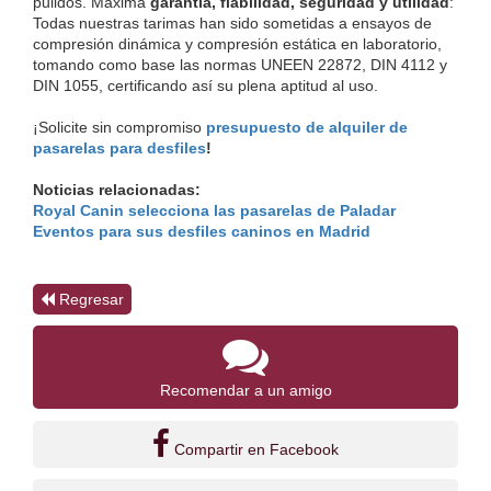
pulidos. Máxima 
garantía, fiabilidad, seguridad y utilidad
: 
Todas nuestras tarimas han sido sometidas a ensayos de 
compresión dinámica y compresión estática en laboratorio, 
tomando como base las normas UNEEN 22872, DIN 4112 y 
DIN 1055, certificando así su plena aptitud al uso.
¡Solicite sin compromiso 
presupuesto de alquiler de 
pasarelas para desfiles
!
Noticias relacionadas:
Royal Canin selecciona las pasarelas de Paladar 
Eventos para sus desfiles caninos en Madrid
Regresar
Recomendar a un amigo
Compartir en Facebook