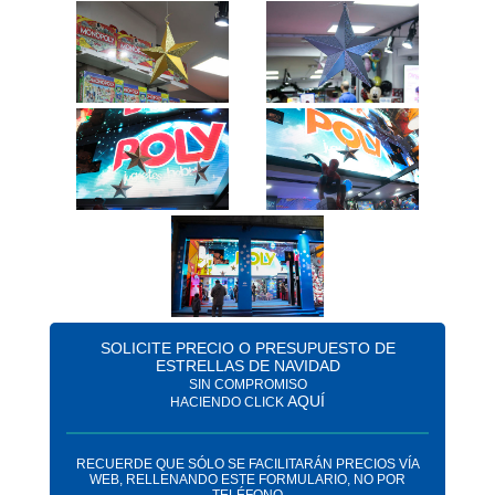
SOLICITE PRECIO O PRESUPUESTO DE
ESTRELLAS DE NAVIDAD
SIN COMPROMISO
AQUÍ
HACIENDO CLICK
RECUERDE QUE SÓLO SE FACILITARÁN PRECIOS VÍA
WEB, RELLENANDO ESTE FORMULARIO, NO POR
TELÉFONO