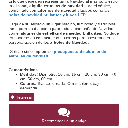
Si lo que desea es representar la Navidad al más puro estilo
tradicional,
alquile estrellas de navidad
para el vértice,
combinado con
adornos de navidad
clásicos como las
bolas de navidad brillantes
y
luces LED
.
Haga de su espacio un lugar mágico, luminoso y tradicional,
tanto para un día como para toda la campaña de Navidad,
con el
alquiler de estrellas de navidad brillantes
. No dude
en ponerse en contacto con nosotros para asesorarle en la
personalización de los
árboles de Navidad
.
¡Solicite sin compromiso
presupuesto de alquiler de
estrellas de Navidad
!
Características:
Medidas: 
Diámetro: 10 cm, 15 cm, 20 cm, 30 cm, 40 
cm, 50 cm, 60 cm.
Colores: 
Blanco, dorado. Otros colores bajo 
demanda.
Regresar
Recomendar a un amigo