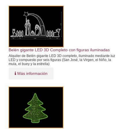
Belén gigante LED 3D Completo con figuras iluminadas
Alquiler de Belén gigante LED 3D completo, iluminado mediante luz
LED y compuesto por seis figuras (San José, la Virgen, el Niño, la
mula, el buey y la estrella)
Más información