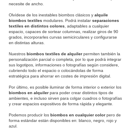
necesite de ancho.
Olvídese de los inestables biombos clásicos y 
alquile 
biombos textiles 
modulares. Podrá instalar 
separaciones 
textiles en distintos colores
, adaptables a cualquier 
espacio, capaces de sortear columnas, realizar giros de 90 
grados, incorporarles curvas semicirculares y configurarse 
en distintas alturas.
Nuestros 
biombos textiles de alquiler
 permiten también la 
personalización parcial o completa, por lo que podrá integrar 
sus logotipos, informaciones o fotografías según considere, 
cubriendo todo el espacio o colocándolas de forma 
estratégica para ahorrar en costes de impresión digital.
Por último, es posible iluminar de forma interior o exterior los 
biombos en alquiler
 para poder crear distintos tipos de 
ambientes, e incluso sirven para colgar cuadros o fotografías 
y crear espacios expositivos de forma rápida y elegante.
Podemos producir los 
biombos en cualquier color
 pero de 
forma estándar están disponibles en: blanco, negro, rojo y 
azul.