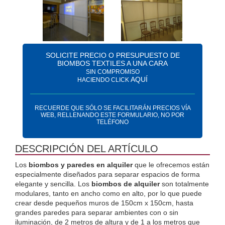
SOLICITE PRECIO O PRESUPUESTO DE
BIOMBOS TEXTILES A UNA CARA
SIN COMPROMISO
AQUÍ
HACIENDO CLICK
RECUERDE QUE SÓLO SE FACILITARÁN PRECIOS VÍA
WEB, RELLENANDO ESTE FORMULARIO, NO POR
TELÉFONO
DESCRIPCIÓN DEL ARTÍCULO
Los
 biombos y paredes en alquiler
 que le ofrecemos están 
especialmente diseñados para separar espacios de forma 
elegante y sencilla. Los 
biombos de alquiler
 son totalmente 
modulares, tanto en ancho como en alto, por lo que puede 
crear desde pequeños muros de 150cm x 150cm, hasta 
grandes paredes para separar ambientes con o sin 
iluminación, de 2 metros de altura y de 1 a los metros que 