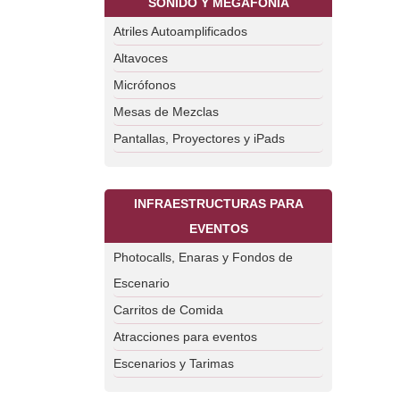
SONIDO Y MEGAFONÍA
Atriles Autoamplificados
Altavoces
Micrófonos
Mesas de Mezclas
Pantallas, Proyectores y iPads
INFRAESTRUCTURAS PARA
EVENTOS
Photocalls, Enaras y Fondos de
Escenario
Carritos de Comida
Atracciones para eventos
Escenarios y Tarimas