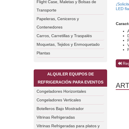
Flight Case, Maletas y Bolsas de
¡Solic
LED fla
Transporte
Papeleras, Ceniceros y
Caract
Contenedores
Carros, Carretillas y Traspalés
Moquetas, Tejidos y Enmoquetado
Plantas
Reg
ALQUILER EQUIPOS DE
REFRIGERACIÓN PARA EVENTOS
ART
Congeladores Horizontales
Congeladores Verticales
Botelleros Bajo Mostrador
Vitrinas Refrigeradas
Vitrinas Refrigeradas para platos y