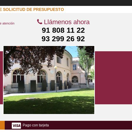
E SOLICITUD DE PRESUPUESTO
Llámenos ahora
de atención
91 808 11 22
93 299 26 92
Pago con tarjeta