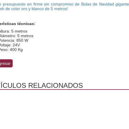
ite presupuesto en firme sin compromiso de Bolas de Navidad gigante
sh de color oro y blanco de 5 metros!
erísticas técnicas:
Altura: 5 metros
Diámetro: 5 metros
Potencia: 850 W
Voltaje: 24V
Peso: 400 Kg
resar
ÍCULOS RELACIONADOS