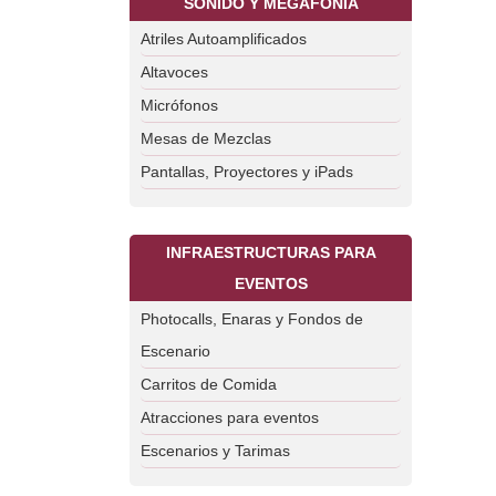
SONIDO Y MEGAFONÍA
Atriles Autoamplificados
Altavoces
Micrófonos
Mesas de Mezclas
Pantallas, Proyectores y iPads
INFRAESTRUCTURAS PARA
EVENTOS
Photocalls, Enaras y Fondos de
Escenario
Carritos de Comida
Atracciones para eventos
Escenarios y Tarimas