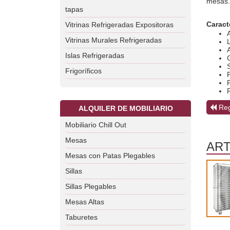
mesas.
tapas
Caract
Vitrinas Refrigeradas Expositoras
Vitrinas Murales Refrigeradas
Islas Refrigeradas
Frigoríficos
Reg
ALQUILER DE MOBILIARIO
Mobiliario Chill Out
Mesas
ART
Mesas con Patas Plegables
Sillas
Sillas Plegables
Mesas Altas
Taburetes