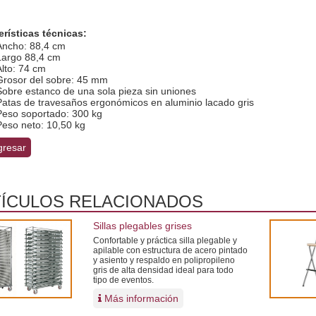
erísticas técnicas:
Ancho: 88,4 cm
Largo 88,4 cm
Alto: 74 cm
Grosor del sobre: 45 mm
Sobre estanco de una sola pieza sin uniones
Patas de travesaños ergonómicos en aluminio lacado gris
Peso soportado: 300 kg
Peso neto: 10,50 kg
resar
ÍCULOS RELACIONADOS
Sillas plegables grises
Confortable y práctica silla plegable y
apilable con estructura de acero pintado
y asiento y respaldo en polipropileno
gris de alta densidad ideal para todo
tipo de eventos.
Más información