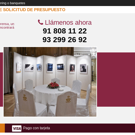
ering o banquetes
E SOLICITUD DE PRESUPUESTO
Llámenos ahora
rensa, un
encontrará
91 808 11 22
93 299 26 92
Pago con tarjeta