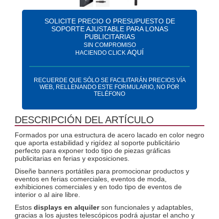
SOLICITE PRECIO O PRESUPUESTO DE
SOPORTE AJUSTABLE PARA LONAS
PUBLICITARIAS
SIN COMPROMISO
AQUÍ
HACIENDO CLICK
RECUERDE QUE SÓLO SE FACILITARÁN PRECIOS VÍA
WEB, RELLENANDO ESTE FORMULARIO, NO POR
TELÉFONO
DESCRIPCIÓN DEL ARTÍCULO
Formados por una estructura de acero lacado en color negro
que aporta estabilidad y rigídez al soporte publicitário
perfecto para exponer todo tipo de piezas gráficas
publicitarias en ferias y exposiciones.
Diseñe banners portátiles para promocionar productos y
eventos en ferias comerciales, eventos de moda,
exhibiciones comerciales y en todo tipo de eventos de
interior o al aire libre.
Estos
displays en alquiler
son funcionales y adaptables,
gracias a los ajustes telescópicos podrá ajustar el ancho y