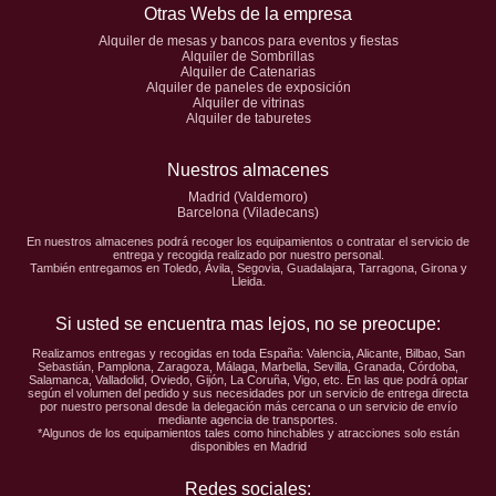
Otras Webs de la empresa
Alquiler de mesas y bancos para eventos y fiestas
Alquiler de Sombrillas
Alquiler de Catenarias
Alquiler de paneles de exposición
Alquiler de vitrinas
Alquiler de taburetes
Nuestros almacenes
Madrid (Valdemoro)
Barcelona (Viladecans)
En nuestros almacenes podrá recoger los equipamientos o contratar el servicio de
entrega y recogida realizado por nuestro personal.
También entregamos en Toledo, Ávila, Segovia, Guadalajara, Tarragona, Girona y
Lleida.
Si usted se encuentra mas lejos, no se preocupe:
Realizamos entregas y recogidas en toda España: Valencia, Alicante, Bilbao, San
Sebastián, Pamplona, Zaragoza, Málaga, Marbella, Sevilla, Granada, Córdoba,
Salamanca, Valladolid, Oviedo, Gijón, La Coruña, Vigo, etc. En las que podrá optar
según el volumen del pedido y sus necesidades por un servicio de entrega directa
por nuestro personal desde la delegación más cercana o un servicio de envío
mediante agencia de transportes.
*Algunos de los equipamientos tales como hinchables y atracciones solo están
disponibles en Madrid
Redes sociales: