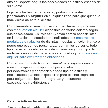
alto del soporte según las necesidades de estilo y espacio de
su evento.
Ligeros y fáciles de transportar, podrá situar estos
photocalls en alquiler
en cualquier zona para que quede lo
más visible de cara al cliente.
Complemente su evento o su stand en ferias corporativas
con
moqueta en alquiler
disponible en varios colores según
sus necesidades. En Paladar Eventos somos especialistas
en la creación de stands personalizados con
mostradores
modulares en alquiler
de distintas medidas en color blanco o
negro que podemos personalizar con vinilos de corte, todo
tipo de sistemas eléctricos y de iluminación y todo tipo de
mobiliario en alquiler para ferias como sillas y
taburetes en
alquiler para eventos y celebraciones
Contamos con todo tipo de
material para exposiciones y
ferias en alquiler
, roll ups en alquiler totalmente
personalizables y adaptables a todo tipo de estilos y
necesidades, paneles expositores para diseñar espacios o
para colgar todo tipo de fotografías y documentos en
exposiciones y exhibiciones.
Características técnicas:
Alto y ancho ajustables a distintos tamaños de gráfica: