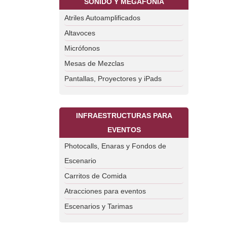
SONIDO Y MEGAFONÍA
Atriles Autoamplificados
Altavoces
Micrófonos
Mesas de Mezclas
Pantallas, Proyectores y iPads
INFRAESTRUCTURAS PARA
EVENTOS
Photocalls, Enaras y Fondos de
Escenario
Carritos de Comida
Atracciones para eventos
Escenarios y Tarimas